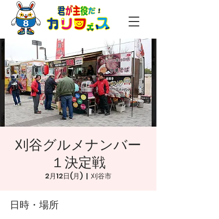
刈谷グルメナンバー
１決定戦
2月12日(月)
  |  
刈谷市
日時・場所