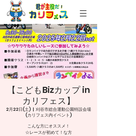
【こどもBizカップ in
カリフェス】
2月22日(土)
  |  
刈谷市総合運動公園特設会場
(カリフェス内イベント)
こんな方にオススメ！
☆レースが初めて！な方