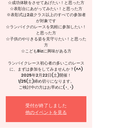
☆成功体験をさせてあげたい！と思った方
☆表彰台にあがってみたい！と思った方
※表彰式は2歳クラス以上のすべての参加者
が対象です
☆ランバイクのレースを気軽に参加したい！
と思った方
☆子供のやりきる姿を見守りたい！と思った
方
☆こどもBizに興味がある方
ランバイクレース初心者の多いこのレース
に、まずは参加をしてみませんか？(⁠^⁠^⁠)
2025年2月22日(土)開催！
1/25(土)締め切りになります。
ご検討中の方はお早めに(⁠◔⁠‿⁠◔⁠)
受付が終了しました
他のイベントを見る